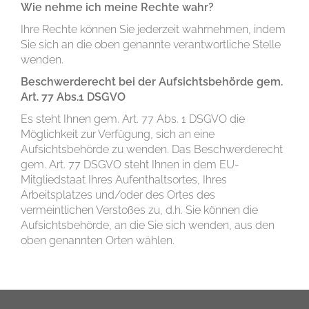
Wie nehme ich meine Rechte wahr?
Ihre Rechte können Sie jederzeit wahrnehmen, indem
Sie sich an die oben genannte verantwortliche Stelle
wenden.
Beschwerderecht bei der Aufsichtsbehörde gem.
Art. 77 Abs.1 DSGVO
Es steht Ihnen gem. Art. 77 Abs. 1 DSGVO die
Möglichkeit zur Verfügung, sich an eine
Aufsichtsbehörde zu wenden. Das Beschwerderecht
gem. Art. 77 DSGVO steht Ihnen in dem EU-
Mitgliedstaat Ihres Aufenthaltsortes, Ihres
Arbeitsplatzes und/oder des Ortes des
vermeintlichen Verstoßes zu, d.h. Sie können die
Aufsichtsbehörde, an die Sie sich wenden, aus den
oben genannten Orten wählen.