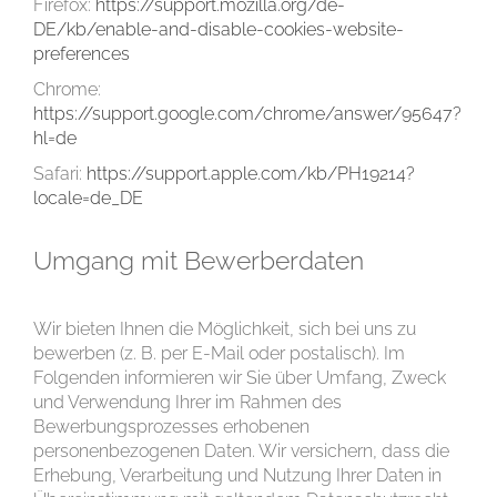
Firefox:
https://support.mozilla.org/de-
DE/kb/enable-and-disable-cookies-website-
preferences
Chrome:
https://support.google.com/chrome/answer/95647?
hl=de
Safari:
https://support.apple.com/kb/PH19214?
locale=de_DE
Umgang mit Bewerberdaten
Wir bieten Ihnen die Möglichkeit, sich bei uns zu
bewerben (z. B. per E-Mail oder postalisch). Im
Folgenden informieren wir Sie über Umfang, Zweck
und Verwendung Ihrer im Rahmen des
Bewerbungsprozesses erhobenen
personenbezogenen Daten. Wir versichern, dass die
Erhebung, Verarbeitung und Nutzung Ihrer Daten in