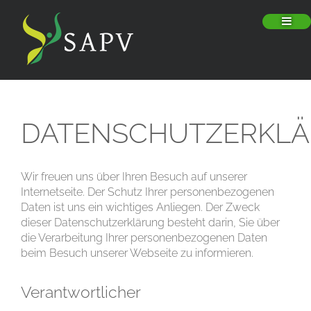
DATENSCHUTZERKL
Wir freuen uns über Ihren Besuch auf unserer
Internetseite. Der Schutz Ihrer personenbezogenen
Daten ist uns ein wichtiges Anliegen. Der Zweck
dieser Datenschutzerklärung besteht darin, Sie über
die Verarbeitung Ihrer personenbezogenen Daten
beim Besuch unserer Webseite zu informieren.
Verantwortlicher